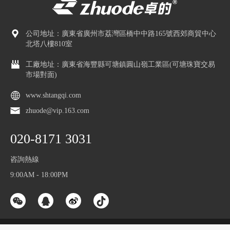
公司地址：廣東省廣州市荔灣區橋中中路165號西郊商貿中心
北塔八樓810室
工廠地址：廣東省海豐縣可塘鎮圓山嶺工業區(可塘珠寶交易
市場對面)
www.shtangqi.com
zhuode@vip.163.com
020-8171 3031
咨詢熱線
9:00AM - 18:00PM
©Copyright 2001 - 2023 廣州卓的寶玉石機械有限公司