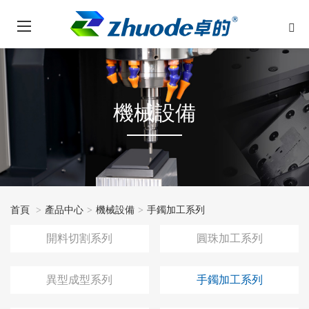
機械設備
首頁
產品中心
機械設備
手鐲加工系列
開料切割系列
圓珠加工系列
異型成型系列
手鐲加工系列