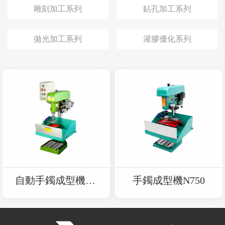
雕刻加工系列
鉆孔加工系列
拋光加工系列
灌膠優化系列
自動手鐲成型機N9
手鐲成型機N750
50AT