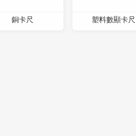
銅卡尺
塑料數顯卡尺