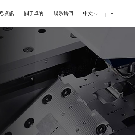
息資訊
關于卓的
聯系我們
中文