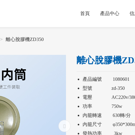
首頁
產品中心
信
離心脫膠機ZD350
離心脫膠機ZD3