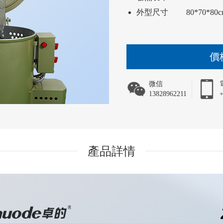
外型尺寸         80*70*80
價
微信
13828962211
+
產品詳情