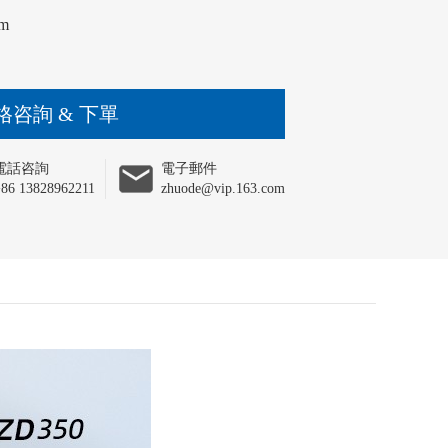
cm
格咨詢 & 下單
電話咨詢
電子郵件
86 13828962211
zhuode@vip.163.com