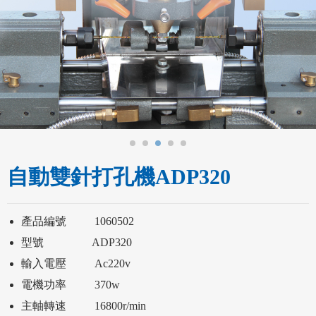
自動雙針打孔機ADP320