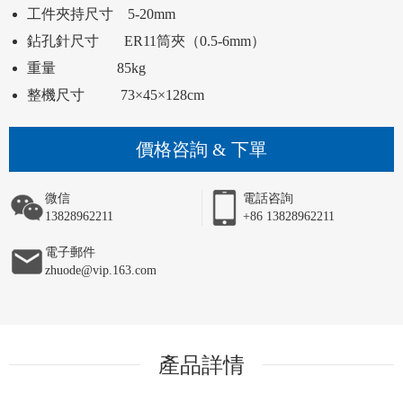
整機尺寸          73×45×128cm 
價格咨詢 & 下單
微信
電話咨詢
13828962211
+86 13828962211
電子郵件
zhuode@vip.163.com
產品詳情