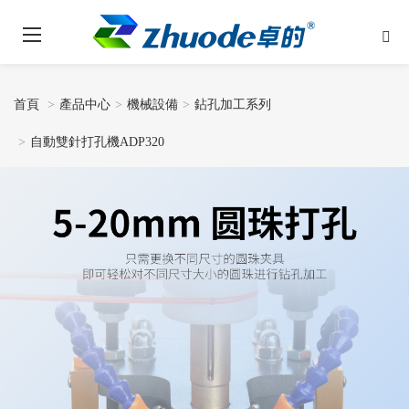
首頁
產品中心
機械設備
鉆孔加工系列
自動雙針打孔機ADP320