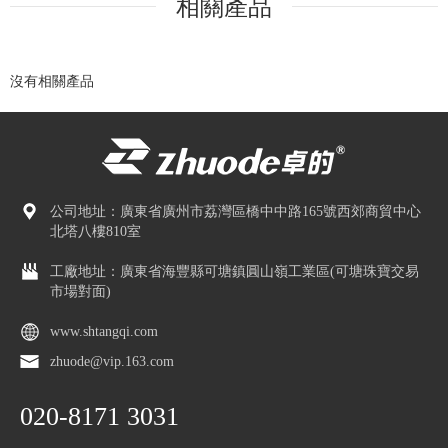
相關產品
沒有相關產品
公司地址：廣東省廣州市荔灣區橋中中路165號西郊商貿中心
北塔八樓810室
工廠地址：廣東省海豐縣可塘鎮圓山嶺工業區(可塘珠寶交易
市場對面)
www.shtangqi.com
zhuode@vip.163.com
020-8171 3031