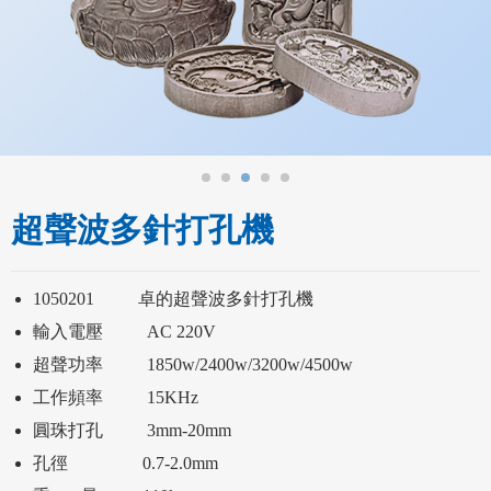
超聲波多針打孔機