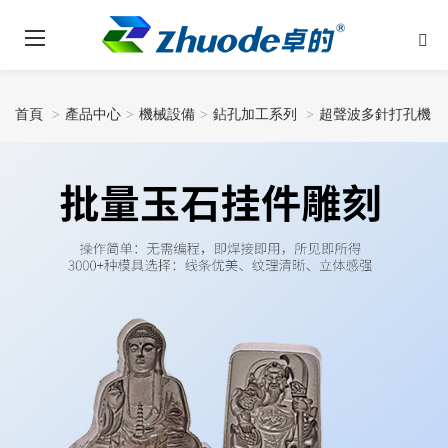
首頁
產品中心
機械設備
鉆孔加工系列
超聲波多針打孔機