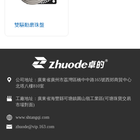
雙驅動磨珠盤
公司地址：廣東省廣州市荔灣區橋中中路165號西郊商貿中心
北塔八樓810室
工廠地址：廣東省海豐縣可塘鎮圓山嶺工業區(可塘珠寶交易
市場對面)
www.shtangqi.com
zhuode@vip.163.com