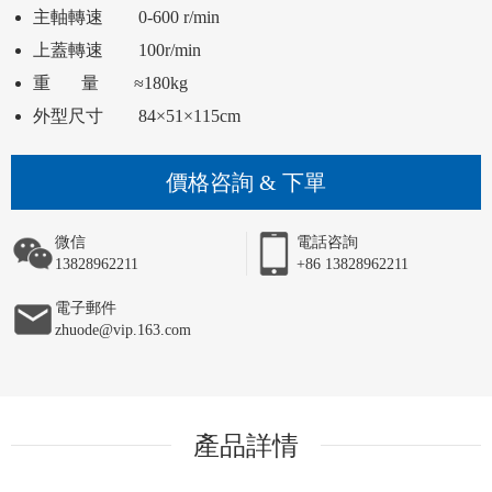
外型尺寸        84×51×115cm 
價格咨詢 & 下單
微信
電話咨詢
13828962211
+86 13828962211
電子郵件
zhuode@vip.163.com
產品詳情