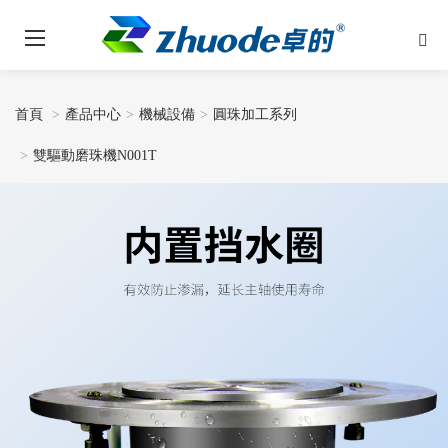
首頁
產品中心
機械設備
圓珠加工系列
雙驅動磨珠機N001T