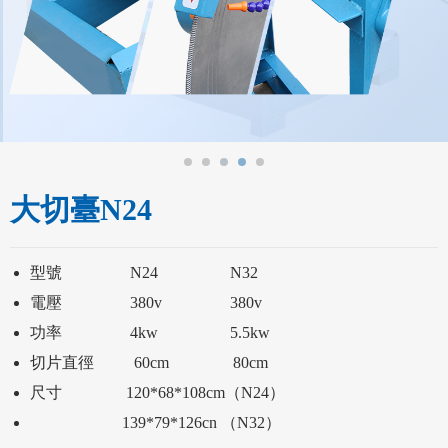
大切臺N24
                       139*79*126cn （N32）