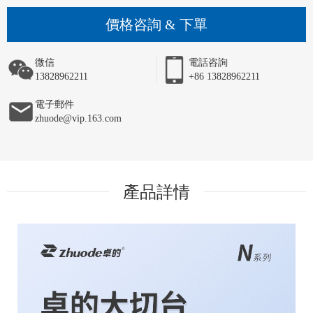
價格咨詢 & 下單
微信
電話咨詢
13828962211
+86 13828962211
電子郵件
zhuode@vip.163.com
產品詳情