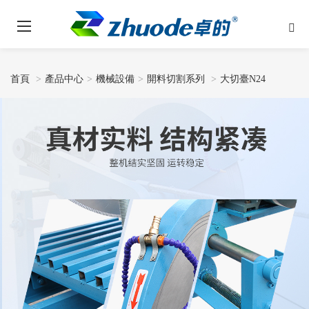
首頁
產品中心
機械設備
開料切割系列
大切臺N24