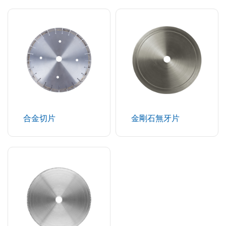
合金切片
金剛石無牙片